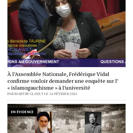
À l’Assemblée Nationale, Frédérique Vidal
confirme vouloir demander une enquête sur l’
« islamogauchisme » à l’université
PAR MARTIN CLAVEY LE 16 FÉVRIER 2021
EN ÉVIDENCE