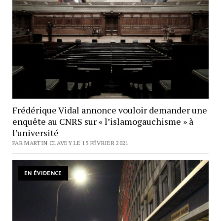
Frédérique Vidal annonce vouloir demander une
enquête au CNRS sur « l’islamogauchisme » à
l’université
PAR MARTIN CLAVEY LE 15 FÉVRIER 2021
EN ÉVIDENCE