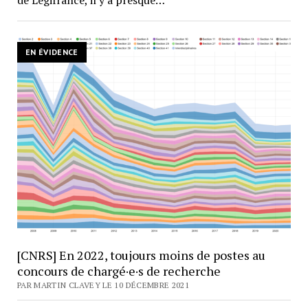
de Légifrance, il y a presque…
EN ÉVIDENCE
[CNRS] En 2022, toujours moins de postes au
concours de chargé·e·s de recherche
PAR MARTIN CLAVEY LE 10 DÉCEMBRE 2021