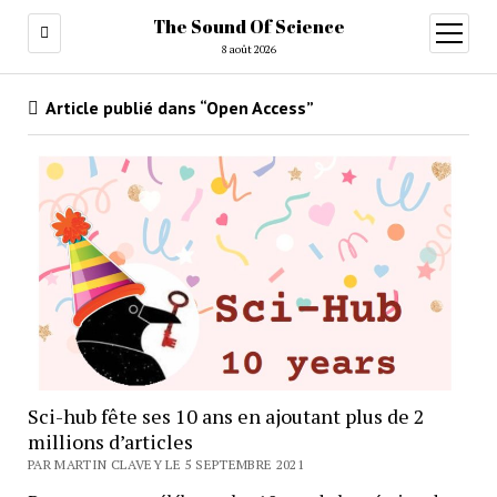
The Sound Of Science
ouvrir
menu
8 août 2026
Article publié dans “Open Access”
Sci-hub fête ses 10 ans en ajoutant plus de 2
millions d’articles
PAR MARTIN CLAVEY LE 5 SEPTEMBRE 2021