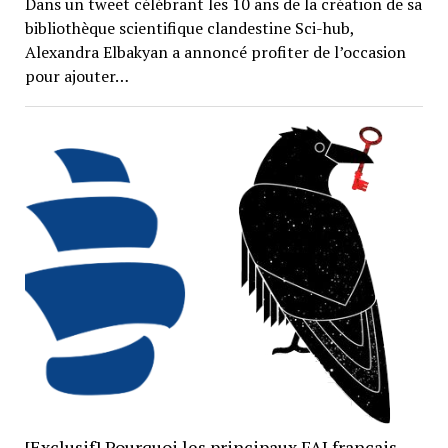
Dans un tweet célébrant les 10 ans de la création de sa
bibliothèque scientifique clandestine Sci-hub,
Alexandra Elbakyan a annoncé profiter de l’occasion
pour ajouter…
[Exclusif] Pourquoi les principaux FAI français