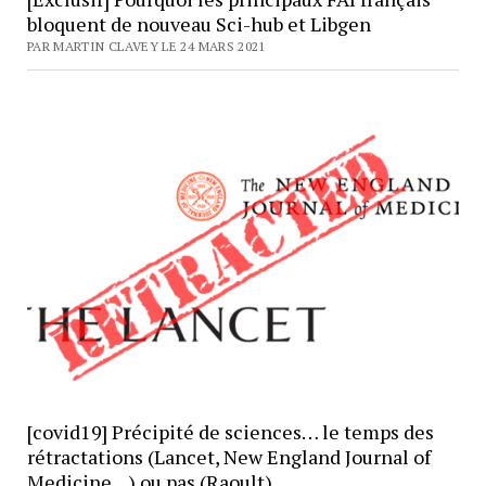
bloquent de nouveau Sci-hub et Libgen
PAR MARTIN CLAVEY LE 24 MARS 2021
[covid19] Précipité de sciences… le temps des
rétractations (Lancet, New England Journal of
Medicine…) ou pas (Raoult)