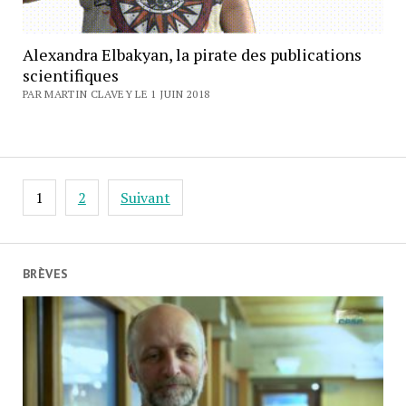
Alexandra Elbakyan, la pirate des publications
scientifiques
PAR MARTIN CLAVEY LE 1 JUIN 2018
Pagination
1
2
Suivant
des
publications
BRÈVES