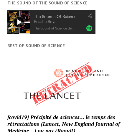
THE SOUND OF THE SOUND OF SCIENCE
BEST OF SOUND OF SCIENCE
[covid19] Précipité de sciences… le temps des
rétractations (Lancet, New England Journal of
Medicine…) ou pas (Raoult)