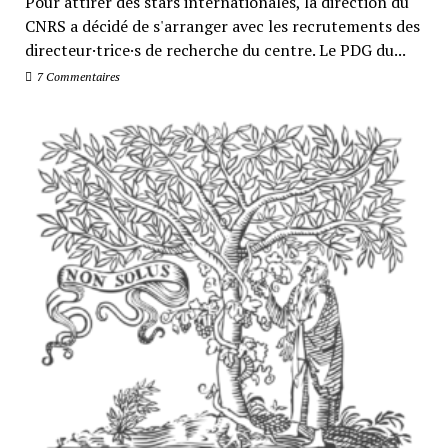
Pour attirer des stars internationales, la direction du
CNRS a décidé de s'arranger avec les recrutements des
directeur·trice·s de recherche du centre. Le PDG du...
7 Commentaires