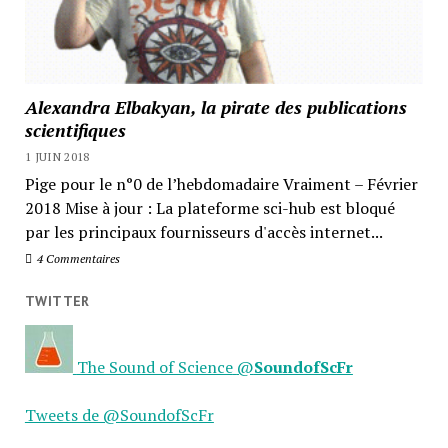
Alexandra Elbakyan, la pirate des publications
scientifiques
1 JUIN 2018
Pige pour le n°0 de l’hebdomadaire Vraiment – Février
2018 Mise à jour : La plateforme sci-hub est bloqué
par les principaux fournisseurs d'accès internet...
4 Commentaires
TWITTER
The Sound of Science
@
SoundofScFr
Tweets de @SoundofScFr