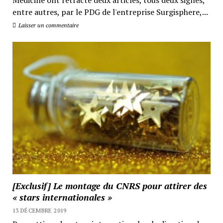
Medicine ont rétracté deux articles, tous deux signés,
entre autres, par le PDG de l'entreprise Surgisphere,...
Laisser un commentaire
[Exclusif] Le montage du CNRS pour attirer des
« stars internationales »
13 DÉCEMBRE 2019