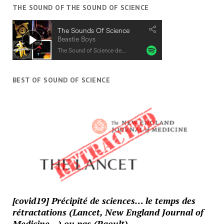
THE SOUND OF THE SOUND OF SCIENCE
BEST OF SOUND OF SCIENCE
[covid19] Précipité de sciences… le temps des
rétractations (Lancet, New England Journal of
Medicine…) ou pas (Raoult)