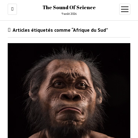
The Sound Of Science
ouvrir
menu
9 août 2026
Articles étiquetés comme “Afrique du Sud”