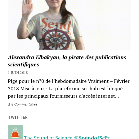
Alexandra Elbakyan, la pirate des publications
scientifiques
1 JUIN 2018
Pige pour le n°0 de l’hebdomadaire Vraiment – Février
2018 Mise à jour : La plateforme sci-hub est bloqué
par les principaux fournisseurs d'accès internet...
4 Commentaires
TWITTER
The Sound of Science
@
SoundofScFr