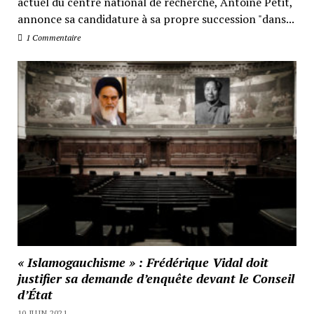
actuel du centre national de recherche, Antoine Petit,
annonce sa candidature à sa propre succession "dans...
1 Commentaire
« Islamogauchisme » : Frédérique Vidal doit
justifier sa demande d’enquête devant le Conseil
d’État
10 JUIN 2021