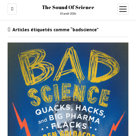
The Sound Of Science
ouvrir
menu
10 août 2026
Articles étiquetés comme “badscience”