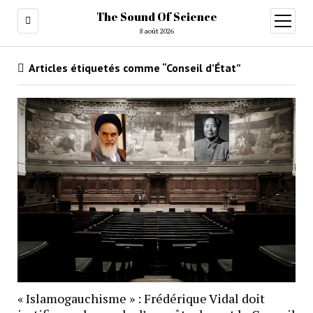
The Sound Of Science
ouvrir
menu
8 août 2026
Articles étiquetés comme “Conseil d’État”
« Islamogauchisme » : Frédérique Vidal doit