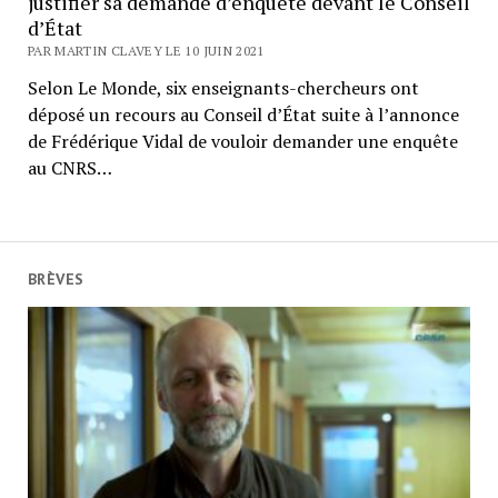
justifier sa demande d’enquête devant le Conseil
d’État
PAR MARTIN CLAVEY LE 10 JUIN 2021
Selon Le Monde, six enseignants-chercheurs ont
déposé un recours au Conseil d’État suite à l’annonce
de Frédérique Vidal de vouloir demander une enquête
au CNRS…
BRÈVES