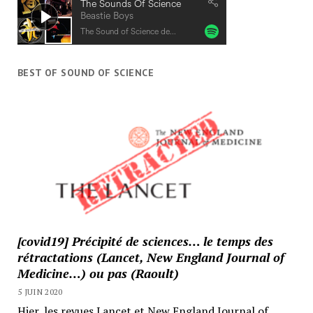
BEST OF SOUND OF SCIENCE
[covid19] Précipité de sciences… le temps des
rétractations (Lancet, New England Journal of
Medicine…) ou pas (Raoult)
5 JUIN 2020
Hier, les revues Lancet et New England Journal of