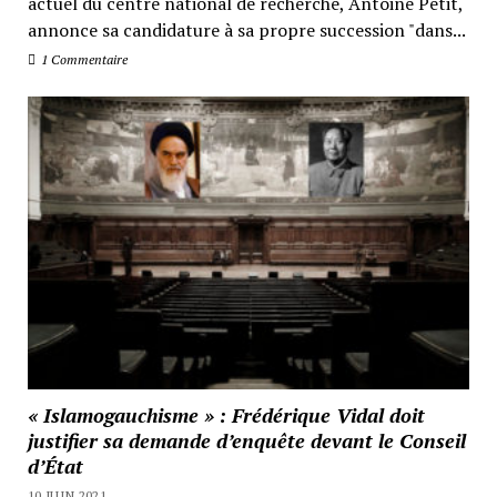
actuel du centre national de recherche, Antoine Petit,
annonce sa candidature à sa propre succession "dans...
1 Commentaire
« Islamogauchisme » : Frédérique Vidal doit
justifier sa demande d’enquête devant le Conseil
d’État
10 JUIN 2021