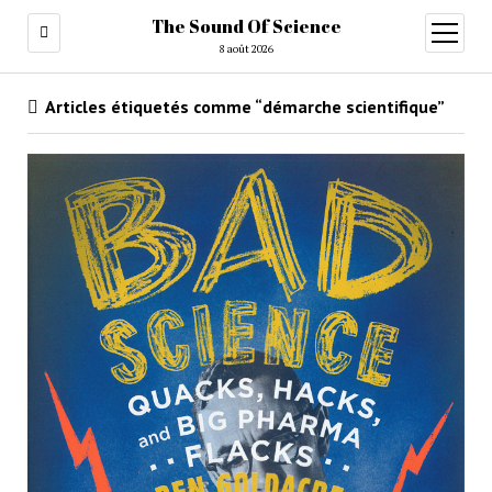
The Sound Of Science
ouvrir
menu
8 août 2026
Articles étiquetés comme “démarche scientifique”