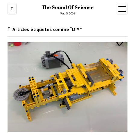
The Sound Of Science
ouvrir
menu
9 août 2026
Articles étiquetés comme “DIY”