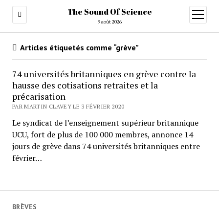
The Sound Of Science
ouvrir
menu
9 août 2026
Articles étiquetés comme “grève”
74 universités britanniques en grève contre la
hausse des cotisations retraites et la
précarisation
PAR MARTIN CLAVEY LE 3 FÉVRIER 2020
Le syndicat de l’enseignement supérieur britannique
UCU, fort de plus de 100 000 membres, annonce 14
jours de grève dans 74 universités britanniques entre
février…
BRÈVES