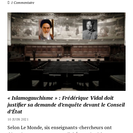
1 Commentaire
« Islamogauchisme » : Frédérique Vidal doit
justifier sa demande d’enquête devant le Conseil
d’État
10 JUIN 2021
Selon Le Monde, six enseignants-chercheurs ont