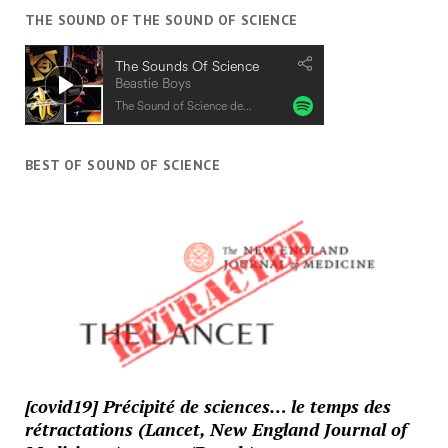
THE SOUND OF THE SOUND OF SCIENCE
BEST OF SOUND OF SCIENCE
[covid19] Précipité de sciences… le temps des
rétractations (Lancet, New England Journal of