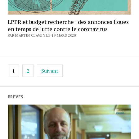
LPPR et budget recherche : des annonces floues
en temps de lutte contre le coronavirus
PAR MARTIN CLAVEY LE 19 MARS 2020
Pagination
1
2
Suivant
des
publications
BRÈVES