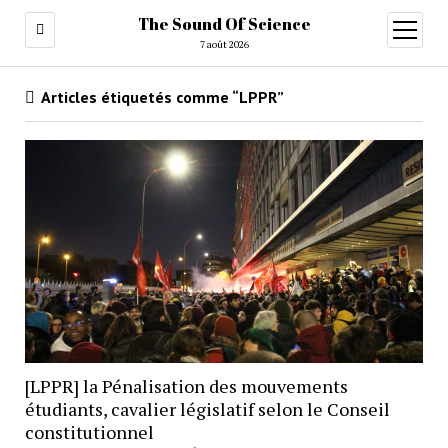
The Sound Of Science
ouvrir
menu
7 août 2026
Articles étiquetés comme “LPPR”
[LPPR] la Pénalisation des mouvements
étudiants, cavalier législatif selon le Conseil
constitutionnel