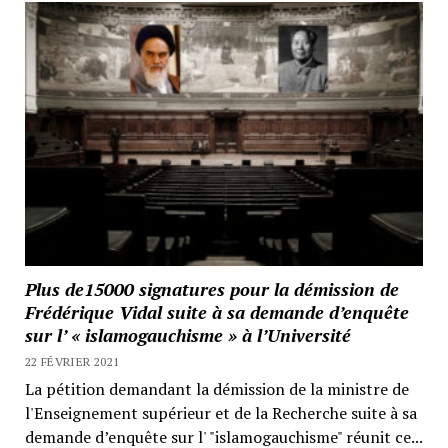
Plus de15000 signatures pour la démission de
Frédérique Vidal suite à sa demande d’enquête
sur l’ « islamogauchisme » à l’Université
22 FÉVRIER 2021
La pétition demandant la démission de la ministre de
l'Enseignement supérieur et de la Recherche suite à sa
demande d’enquête sur l' "islamogauchisme" réunit ce...