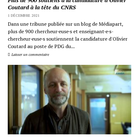
Plus de 900 soutiens à la candidature d’Olivier
Coutard à la tête du CNRS
1 DÉCEMBRE 2021
Dans une tribune publiée sur un blog de Médiapart,
plus de 900 chercheur·euse·s et enseignant·e·s-
chercheur·euse·s soutiennent la candidature d'Olivier
Coutard au poste de PDG du...
Laisser un commentaire