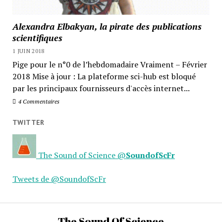
Alexandra Elbakyan, la pirate des publications
scientifiques
1 JUIN 2018
Pige pour le n°0 de l’hebdomadaire Vraiment – Février
2018 Mise à jour : La plateforme sci-hub est bloqué
par les principaux fournisseurs d'accès internet...
4 Commentaires
TWITTER
The Sound of Science
@
SoundofScFr
Tweets de @SoundofScFr
The Sound Of Science