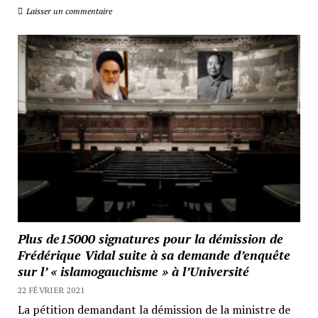
Laisser un commentaire
Plus de15000 signatures pour la démission de
Frédérique Vidal suite à sa demande d’enquête
sur l’ « islamogauchisme » à l’Université
22 FÉVRIER 2021
La pétition demandant la démission de la ministre de