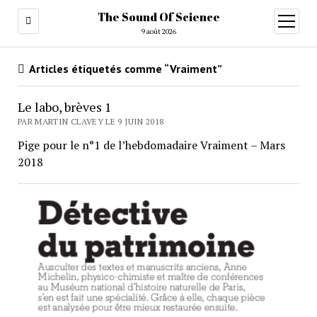
The Sound Of Science
ouvrir
menu
9 août 2026
Articles étiquetés comme “Vraiment”
Le labo, brèves 1
PAR MARTIN CLAVEY LE 9 JUIN 2018
Pige pour le n°1 de l’hebdomadaire Vraiment – Mars
2018