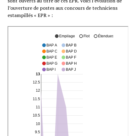
sont ouverts au titre de ces EPR. Voici l’évolution de
l’ouverture de postes aux concours de techniciens
estampillés « EPR » :