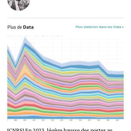
Plus de
Data
Plus d’articles dans les Data »
[CNRS] En 2023, légère hausse des postes au