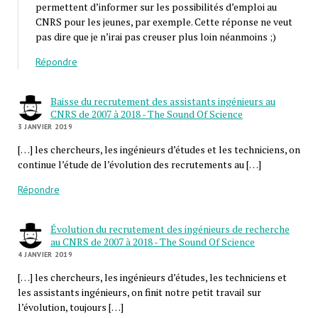
permettent d’informer sur les possibilités d’emploi au
CNRS pour les jeunes, par exemple. Cette réponse ne veut
pas dire que je n’irai pas creuser plus loin néanmoins ;)
Répondre
Baisse du recrutement des assistants ingénieurs au
CNRS de 2007 à 2018 - The Sound Of Science
3 JANVIER 2019
[…] les cher­cheurs, les ingé­nieurs d’études et les tech­ni­ciens, on
conti­nue l’étude de l’évolution des recru­te­ments au […]
Répondre
Évolution du recrutement des ingénieurs de recherche
au CNRS de 2007 à 2018 - The Sound Of Science
4 JANVIER 2019
[…] les cher­cheurs, les ingé­nieurs d’études, les tech­ni­ciens et
les assis­tants ingé­nieurs, on finit notre petit tra­vail sur
l’évolution, tou­jours […]