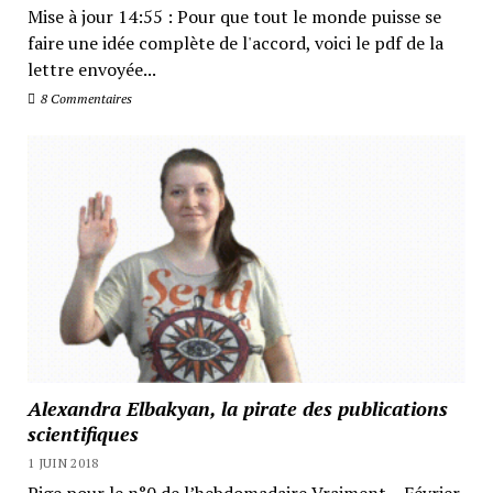
Mise à jour 14:55 : Pour que tout le monde puisse se
faire une idée complète de l'accord, voici le pdf de la
lettre envoyée...
8 Commentaires
Alexandra Elbakyan, la pirate des publications
scientifiques
1 JUIN 2018
Pige pour le n°0 de l’hebdomadaire Vraiment – Février