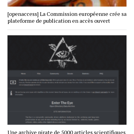
[openaccess] La Commission européenne crée sa
plateforme de publication en accès ouvert
Une archive pirate de 5000 articles scientifiques