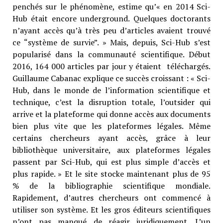
penchés sur le phénomène, estime qu’« en 2014 Sci-
Hub était encore underground. Quelques doctorants
n’ayant accès qu’à très peu d’articles avaient trouvé
ce “système de survie”. » Mais, depuis, Sci-Hub s’est
popularisé dans la communauté scientifique. Début
2016, 164 000 articles par jour y étaient téléchargés.
Guillaume Cabanac explique ce succès croissant : « Sci-
Hub, dans le monde de l’information scientifique et
technique, c’est la disruption totale, l’outsider qui
arrive et la plateforme qui donne accès aux documents
bien plus vite que les plateformes légales. Même
certains chercheurs ayant accès, grâce à leur
bibliothèque universitaire, aux plateformes légales
passent par Sci-Hub, qui est plus simple d’accès et
plus rapide. » Et le site stocke maintenant plus de 95
% de la bibliographie scientifique mondiale.
Rapidement, d’autres chercheurs ont commencé à
utiliser son système. Et les gros éditeurs scientifiques
n’ont pas manqué de réagir juridiquement. L’un