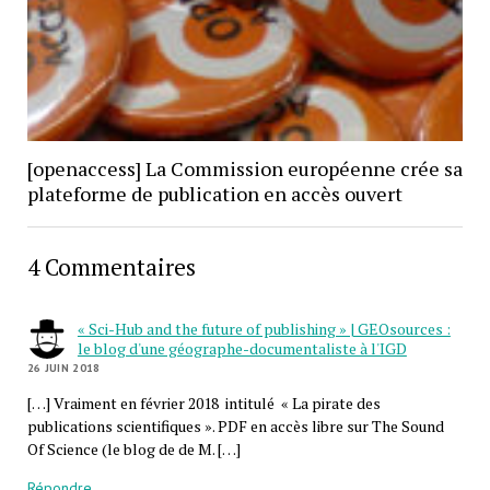
[openaccess] La Commission européenne crée sa
plateforme de publication en accès ouvert
4 Commentaires
« Sci-Hub and the future of publishing » | GEOsources :
le blog d'une géographe-documentaliste à l'IGD
26 JUIN 2018
[…] Vraiment en février 2018 intitulé « La pirate des
publications scientifiques ». PDF en accès libre sur The Sound
Of Science (le blog de de M. […]
Répondre