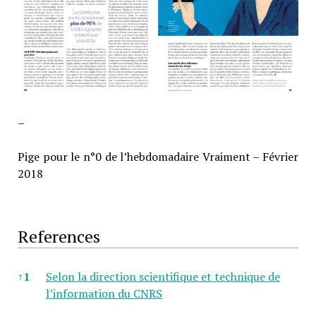
–
Pige pour le n°0 de l’hebdomadaire Vraiment – Février
2018
References
References
↑
1
Selon la direction scientifique et technique de
l’information du CNRS