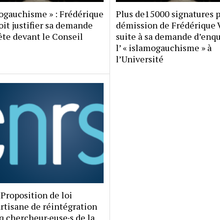
ogauchisme » : Frédérique
Plus de15000 signatures p
oit justifier sa demande
démission de Frédérique 
te devant le Conseil
suite à sa demande d’enqu
l’ « islamogauchisme » à
l’Université
Proposition de loi
rtisane de réintégration
q chercheur·euse·s de la