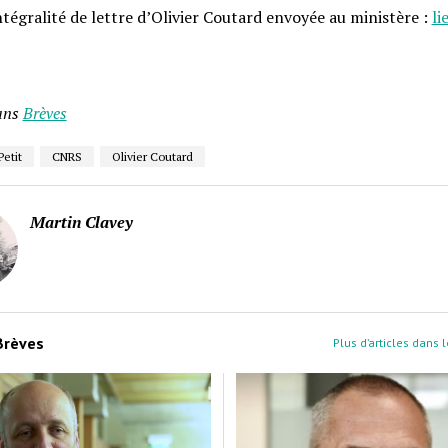
intégralité de lettre d’Olivier Coutard envoyée au ministère :
li
ans
Brèves
etit
CNRS
Olivier Coutard
Martin Clavey
Brèves
Plus d’articles dans 