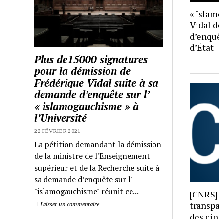
« Islam
Vidal d
d’enquê
d’État
Plus de15000 signatures
pour la démission de
Frédérique Vidal suite à sa
demande d’enquête sur l’
« islamogauchisme » à
l’Université
22 FÉVRIER 2021
La pétition demandant la démission
de la ministre de l'Enseignement
supérieur et de la Recherche suite à
sa demande d’enquête sur l'
"islamogauchisme" réunit ce...
[CNRS] 
transpa
Laisser un commentaire
des cin