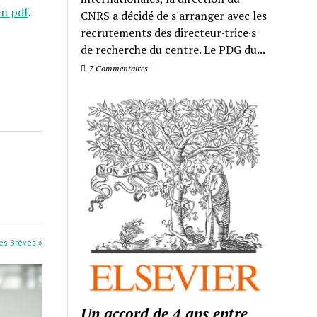
en pdf
.
CNRS a décidé de s'arranger avec les
recrutements des directeur·trice·s
de recherche du centre. Le PDG du...
7 Commentaires
les Brèves »
Un accord de 4 ans entre