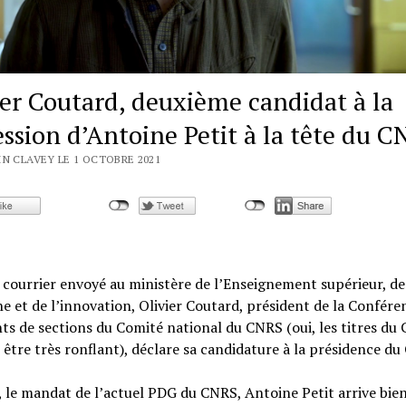
ier Coutard, deuxième candidat à la
ession d’Antoine Petit à la tête du 
IN CLAVEY LE 1 OCTOBRE 2021
courrier envoyé au ministère de l’Enseignement supérieur, de
e et de l’innovation, Olivier Coutard, président de la Confére
ts de sections du Comité national du CNRS (oui, les titres du
être très ronflant), déclare sa candidature à la présidence du
, le mandat de l’actuel PDG du CNRS, Antoine Petit arrive bie