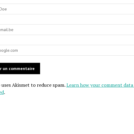
e uses Akismet to reduce spam.
Learn how your comment data 
ed
.