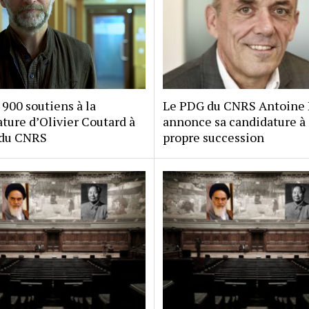
 900 soutiens à la
Le PDG du CNRS Antoine 
ture d’Olivier Coutard à
annonce sa candidature à 
 du CNRS
propre succession