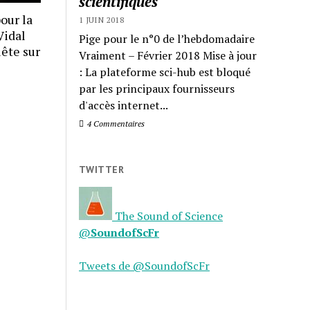
scientifiques
our la
1 JUIN 2018
Vidal
Pige pour le n°0 de l’hebdomadaire
ête sur
Vraiment – Février 2018 Mise à jour
: La plateforme sci-hub est bloqué
par les principaux fournisseurs
d'accès internet...
4 Commentaires
TWITTER
The Sound of Science
@
SoundofScFr
Tweets de @SoundofScFr