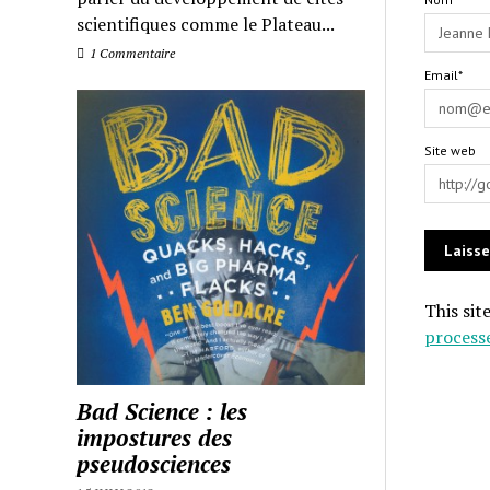
scientifiques comme le Plateau...
1 Commentaire
Email*
Site web
This sit
process
Bad Science : les
impostures des
pseudosciences