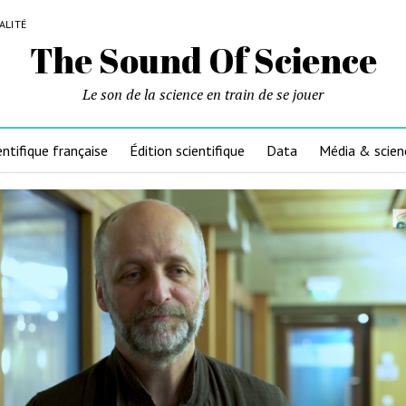
ALITÉ
The Sound Of Science
Le son de la science en train de se jouer
entifique française
Édition scientifique
Data
Média & scien