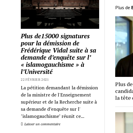
Plus de
Plus de15000 signatures
pour la démission de
Frédérique Vidal suite à sa
demande d’enquête sur l’
« islamogauchisme » à
l’Université
22 FÉVRIER 2021
Plus de
La pétition demandant la démission
candida
de la ministre de l'Enseignement
la tête
supérieur et de la Recherche suite à
sa demande d’enquête sur l'
"islamogauchisme" réunit ce...
Laisser un commentaire