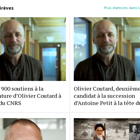
Brèves
Plus d’articles dans 
 900 soutiens à la
Olivier Coutard, deuxièm
ture d’Olivier Coutard à
candidat à la succession
 du CNRS
d’Antoine Petit à la tête 