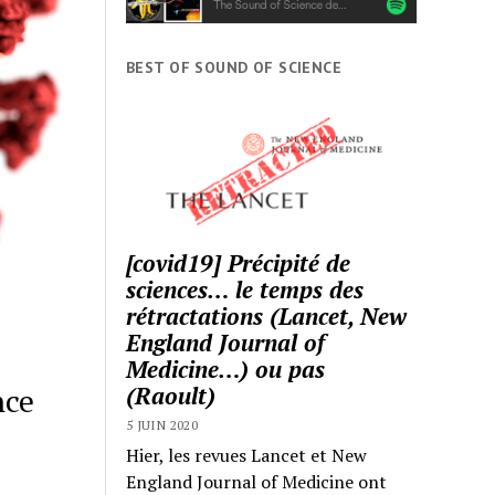
BEST OF SOUND OF SCIENCE
[covid19] Précipité de
sciences… le temps des
rétractations (Lancet, New
England Journal of
Medicine…) ou pas
(Raoult)
nce
5 JUIN 2020
Hier, les revues Lancet et New
England Journal of Medicine ont