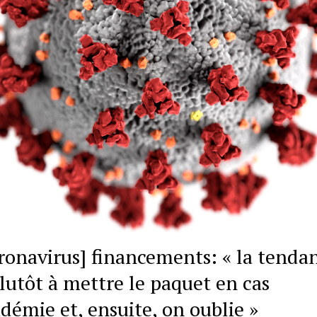
ronavirus] financements: « la tenda
plutôt à mettre le paquet en cas
idémie et, ensuite, on oublie »