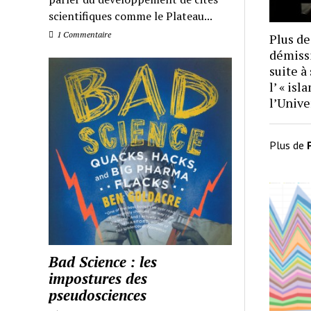
scientifiques comme le Plateau...
1 Commentaire
Plus de
démissi
suite à
l’ « is
l’Unive
Plus de
Bad Science : les
impostures des
pseudosciences