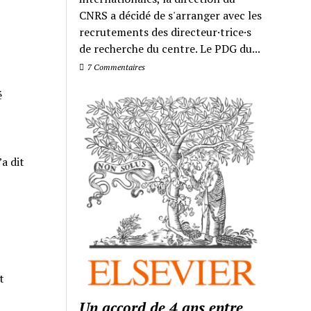
CNRS a décidé de s'arranger avec les
recrutements des directeur·trice·s
de recherche du centre. Le PDG du...
7 Commentaires
é
a dit
t
Un accord de 4 ans entre