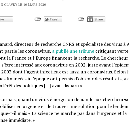
N CLAVEY LE 10 MARS 2020
nard, directeur de recherche CNRS et spécialiste des virus à
t partie les coronavirus,
a publié une tribune
critiquant vert
nt la France et l’Europe financent la recherche. Le chercheur
 s’être intéressé aux coronavirus en 2002, juste avant l’épidém
2003 dont l’agent infectieux est aussi un coronavirus. Selon lui
es financées à l’époque ont permis d’obtenir des résultats, « 
intérêt des politiques […] avait disparu ».
sormais, quand un virus émerge, on demande aux chercheur·se
obiliser en urgence et de trouver une solution pour le lendema
ique-t-il mais « La science ne marche pas dans l’urgence et la
nse immédiate. »