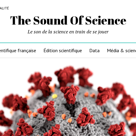
ALITÉ
The Sound Of Science
Le son de la science en train de se jouer
entifique française
Édition scientifique
Data
Média & scien