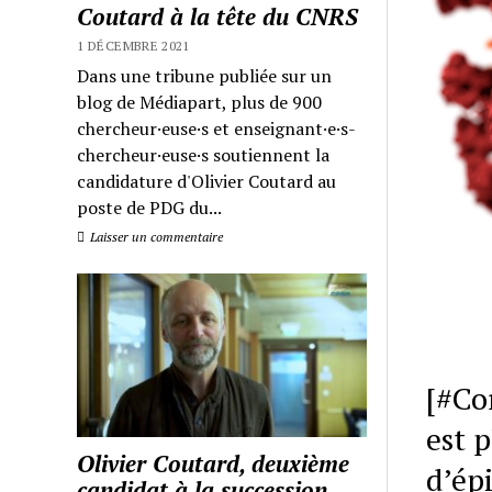
Coutard à la tête du CNRS
1 DÉCEMBRE 2021
Dans une tribune publiée sur un
blog de Médiapart, plus de 900
chercheur·euse·s et enseignant·e·s-
chercheur·euse·s soutiennent la
candidature d'Olivier Coutard au
poste de PDG du...
Laisser un commentaire
[#Co
est 
Olivier Coutard, deuxième
d’ép
candidat à la succession