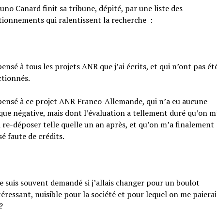
uno Canard finit sa tribune, dépité, par une liste des
ionnements qui ralentissent la recherche :
 pensé à tous les projets ANR que j’ai écrits, et qui n’ont pas ét
ctionnés.
 pensé à ce projet ANR Franco-Allemande, qui n’a eu aucune
ique négative, mais dont l’évaluation a tellement duré qu’on m’
a re-déposer telle quelle un an après, et qu’on m’a finalement
sé faute de crédits.
e suis souvent demandé si j’allais changer pour un boulot
téressant, nuisible pour la société et pour lequel on me paierai
?