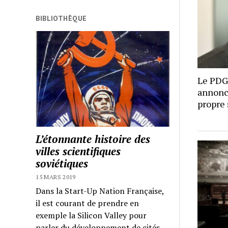
BIBLIOTHÈQUE
Le PDG
annonce
propre
L’étonnante histoire des
villes scientifiques
soviétiques
15 MARS 2019
Dans la Start-Up Nation Française,
il est courant de prendre en
exemple la Silicon Valley pour
parler du développement de cités