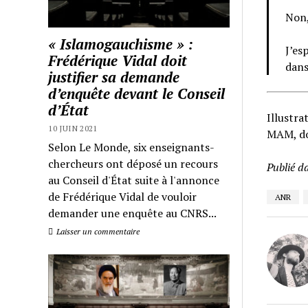
Non,
« Islamogauchisme » :
J’es
Frédérique Vidal doit
dans
justifier sa demande
d’enquête devant le Conseil
d’État
Illustra
10 JUIN 2021
MAM, do
Selon Le Monde, six enseignants-
chercheurs ont déposé un recours
Publié d
au Conseil d'État suite à l'annonce
de Frédérique Vidal de vouloir
ANR
demander une enquête au CNRS...
Laisser un commentaire