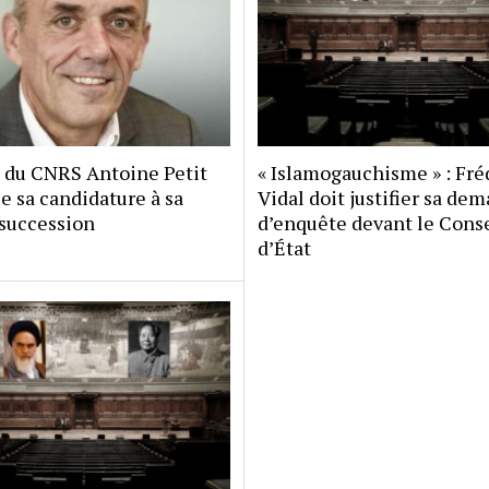
 du CNRS Antoine Petit
« Islamogauchisme » : Fré
 sa candidature à sa
Vidal doit justifier sa de
 succession
d’enquête devant le Cons
d’État