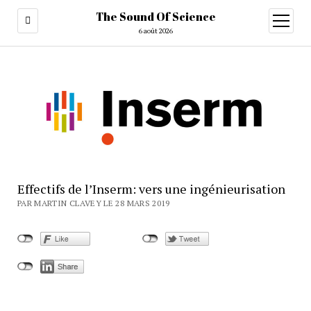
The Sound Of Science
ouvrir
menu
6 août 2026
Effectifs de l’Inserm: vers une ingénieurisation
PAR MARTIN CLAVEY LE 28 MARS 2019