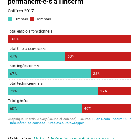
Publié dans
Data
et
Politique scientifique française