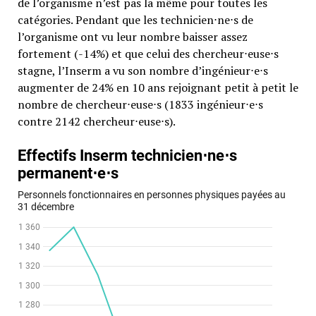
de l’organisme n’est pas la même pour toutes les
catégories. Pendant que les technicien⋅ne⋅s de
l’organisme ont vu leur nombre baisser assez
fortement (-14%) et que celui des chercheur⋅euse⋅s
stagne, l’Inserm a vu son nombre d’ingénieur⋅e⋅s
augmenter de 24% en 10 ans rejoignant petit à petit le
nombre de chercheur⋅euse⋅s (1833 ingénieur⋅e⋅s
contre 2142 chercheur⋅euse⋅s).