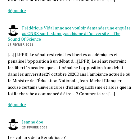
Répondre
Frédérique Vidal annonce vouloir demander une enquête
au CNRS sur l’islamogauchisme à l’université – The
Sound Of Science
15 FÉVRIER 2021
[…] [LPPR] Le sénat restreint les libertés académiques et
pénalise l’opposition à un débat d…[LPPR] Le sénat restreint
les libertés académiques et pénalise l’opposition à un débat
dans les universités29 octobre 2020Dans l'ambiance actuelle où
le Ministre de l'Éducation Nationale, Jean-Michel Blanquer,
accuse certains universitaires d'islamogauchisme et alors que la
loi Recherche a commencé à être… 3 Commentaires […]
Répondre
Jeanne doe
23 FÉVRIER 2021
Les valeurs de la République ?