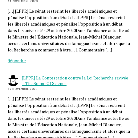
11 NOVEMBRE 2020
[…] [LPPR] Le sénat restreint les libertés académiques et
pénalise l’opposition à un débat d…[LPPR] Le sénat restreint
les libertés académiques et pénalise l’opposition à un débat
dans les universités29 octobre 2020Dans l'ambiance actuelle où
le Ministre de l'Éducation Nationale, Jean-Michel Blanquer,
accuse certains universitaires d'islamogauchisme et alors que la
loi Recherche a commencé à être… 1 Commentaire […]
Répondre
[LPPR] La Contestation contre la Loi Recherche ravivée
– The Sound Of Science
17 NOVEMBRE 2020
[…] [LPPR] Le sénat restreint les libertés académiques et
pénalise l’opposition à un débat d…[LPPR] Le sénat restreint
les libertés académiques et pénalise l’opposition à un débat
dans les universités29 octobre 2020Dans l'ambiance actuelle où
le Ministre de l'Éducation Nationale, Jean-Michel Blanquer,
accuse certains universitaires d'islamogauchisme et alors que la
loi Recherche a commencé à être… 2 Commentaires […]