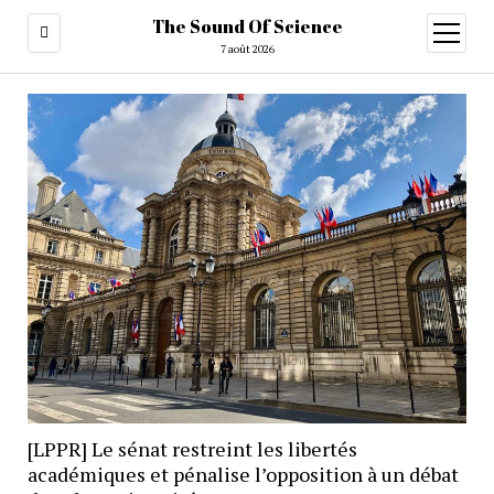
The Sound Of Science
ouvrir
menu
7 août 2026
[LPPR] Le sénat restreint les libertés
académiques et pénalise l’opposition à un débat