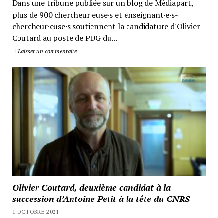
Dans une tribune publiée sur un blog de Médiapart,
plus de 900 chercheur·euse·s et enseignant·e·s-
chercheur·euse·s soutiennent la candidature d'Olivier
Coutard au poste de PDG du...
Laisser un commentaire
Olivier Coutard, deuxième candidat à la
succession d’Antoine Petit à la tête du CNRS
1 OCTOBRE 2021