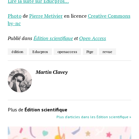
Lire la suite sur Educpros…
Photo
de
Pierre Metivier
en licence
Creative Commons
by-nc
Publié dans
Édition scientifique
et
Open Access
édition
Educpros
openaccess
Pige
revue
Martin Clavey
Plus de
Édition scientifique
Plus d’articles dans les Édition scientifique »