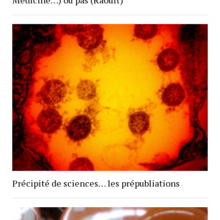
Medicine…) ou pas (Raoult)
Précipité de sciences… les prépubliations