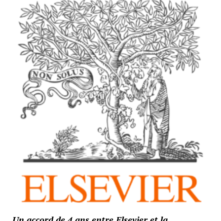
Un accord de 4 ans entre Elsevier et la