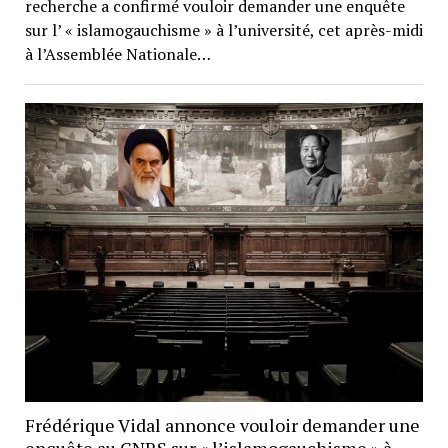
recherche a confirmé vouloir demander une enquête
sur l’ « islamogauchisme » à l’université, cet après-midi
à l’Assemblée Nationale…
Frédérique Vidal annonce vouloir demander une
enquête au CNRS sur « l’islamogauchisme » à