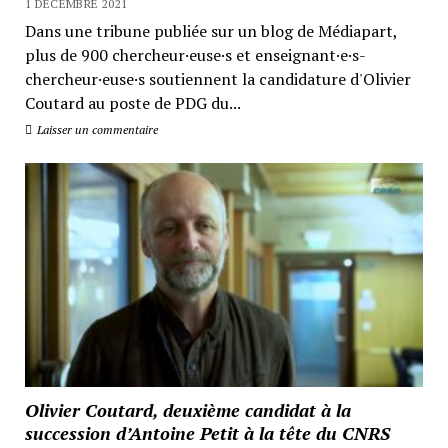
1 DÉCEMBRE 2021
Dans une tribune publiée sur un blog de Médiapart,
plus de 900 chercheur·euse·s et enseignant·e·s-
chercheur·euse·s soutiennent la candidature d'Olivier
Coutard au poste de PDG du...
Laisser un commentaire
Olivier Coutard, deuxième candidat à la
succession d’Antoine Petit à la tête du CNRS